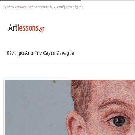
χριστουγεννιατικες κατασκευες
μαθήματα τέχνης
-
Κέντημα Απο Την Cayce Zavaglia