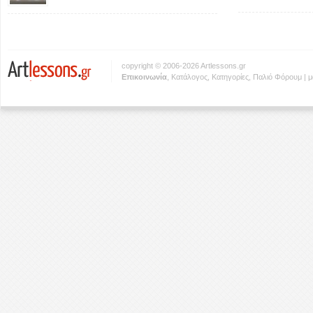
copyright © 2006-2026 Artlessons.gr
Eπικοινωνία
,
Κατάλογος
,
Κατηγορίες
,
Παλιό Φόρουμ
|
μ