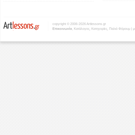
copyright © 2006-2026 Artlessons.gr
Eπικοινωνία
,
Κατάλογος
,
Κατηγορίες
,
Παλιό Φόρουμ
|
μ