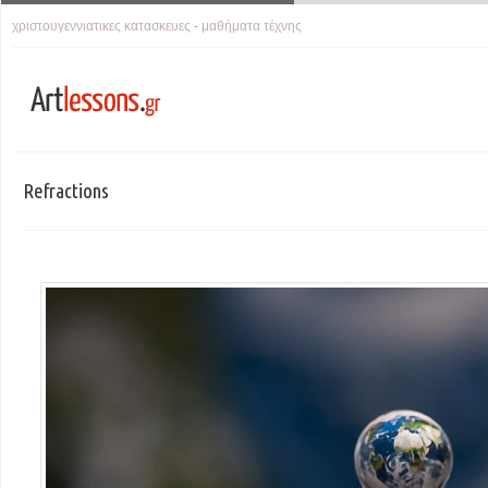
χριστουγεννιατικες κατασκευες
μαθήματα τέχνης
-
Refractions