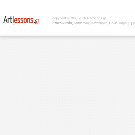
copyright © 2006-2026 Artlessons.gr
Eπικοινωνία
,
Κατάλογος
,
Κατηγορίες
,
Παλιό Φόρουμ
|
μ