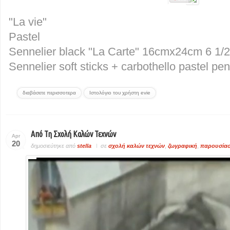
"La vie"
Pastel
Sennelier black "La Carte" 16cmx24cm 6 1/2
Sennelier soft sticks + carbothello pastel pen
διαβάσετε περισσοτερα
Ιστολόγιο του χρήστη evie
Από Τη Σχολή Καλών Τεχνών
Apr
20
δημοσιεύτηκε από
stella
σε
σχολή καλών τεχνών
,
ζωγραφική
,
παρουσία