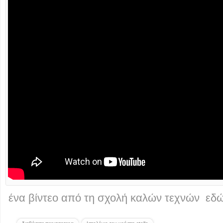
ένα βίντεο από τη σχολή καλών τεχνών εδ