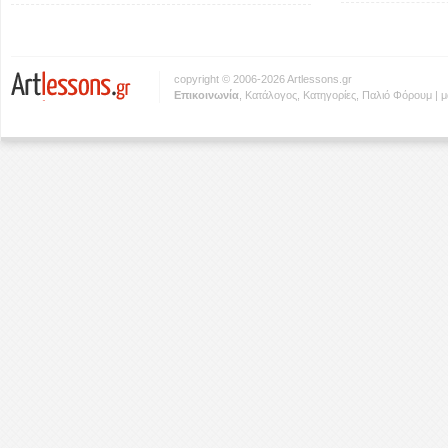
copyright © 2006-2026 Artlessons.gr
Eπικοινωνία
,
Κατάλογος
,
Κατηγορίες
,
Παλιό Φόρουμ
|
μ