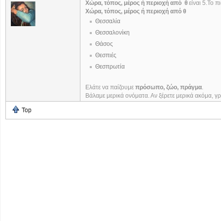
Χώρα, τόπος, μέρος ή περιοχή από θ
είναι 5.Το π
Χώρα, τόπος, μέρος ή περιοχή από θ
Θεσσαλία
Θεσσαλονίκη
Θάσος
Θεσπιές
Θεσπρωτία
Ελάτε να παίζουμε
πρόσωπο, ζώο, πράγμα
.
Βάλαμε μερικά ονόματα. Αν ξέρετε μερικά ακόμα, γρά
Top