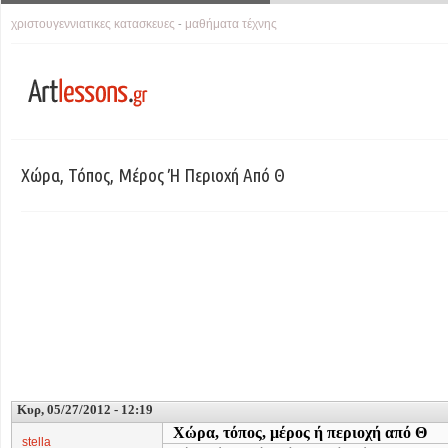
χριστουγεννιατικες κατασκευες
μαθήματα τέχνης
-
Χώρα, Τόπος, Μέρος Ή Περιοχή Από Θ
Κυρ, 05/27/2012 - 12:19
Χώρα, τόπος, μέρος ή περιοχή από Θ
stella