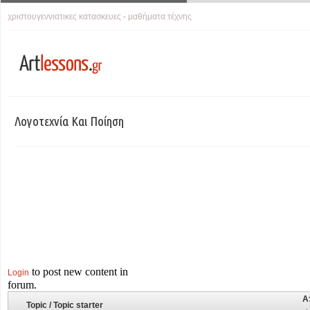
χριστουγεννιατικες κατασκευες
μαθήματα τέχνης
-
Λογοτεχνία Και Ποίηση
to post new content in
Login
forum.
Α
Topic / Topic starter