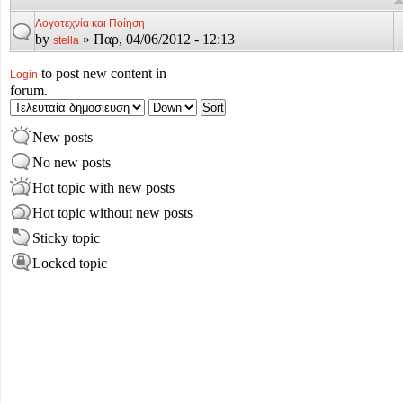
Λογοτεχνία και Ποίηση
by
» Παρ, 04/06/2012 - 12:13
stella
to post new content in
Login
forum.
New posts
No new posts
Hot topic with new posts
Hot topic without new posts
Sticky topic
Locked topic