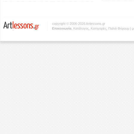
copyright © 2006-2026 Artlessons.gr
Eπικοινωνία
,
Κατάλογος
,
Κατηγορίες
,
Παλιό Φόρουμ
|
μ