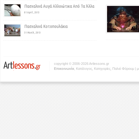
Πασχαλινά Αυγά Αλλοιώτικα Από Τα Άλλα
01 April, 2013
Πασχαλινά Κοτοπουλάκια
31 March, 2013
copyright © 2006-2026 Artlessons.gr
Eπικοινωνία
,
Κατάλογος
,
Κατηγορίες
,
Παλιό Φόρουμ
|
μ