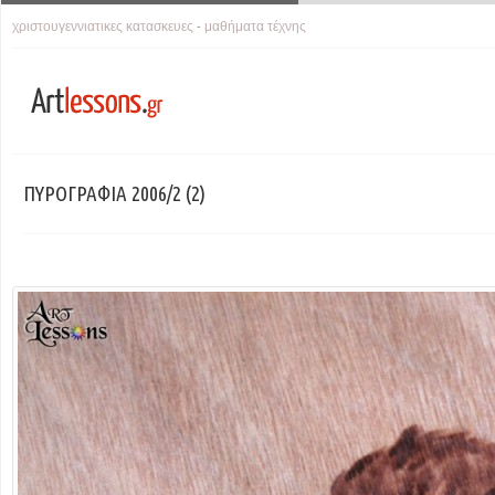
χριστουγεννιατικες κατασκευες
μαθήματα τέχνης
-
ΠΥΡΟΓΡΑΦΙΑ 2006/2 (2)