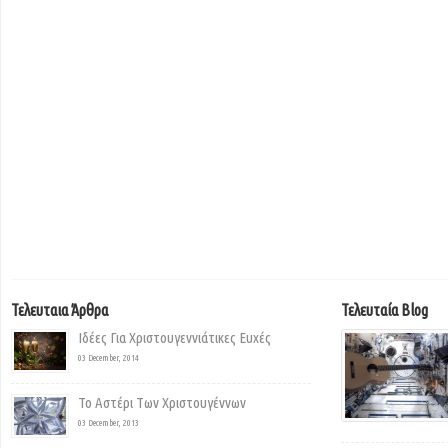
Τελευταια Άρθρα
Τελευταία Blog
Ιδέες Για Χριστουγεννιάτικες Ευχές
03 December, 2014
Το Αστέρι Των Χριστουγέννων
03 December, 2013