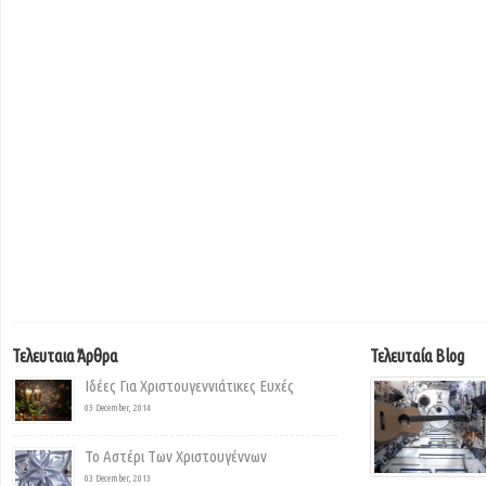
Τελευταια Άρθρα
Τελευταία Blog
Ιδέες Για Χριστουγεννιάτικες Ευχές
03 December, 2014
Το Αστέρι Των Χριστουγέννων
03 December, 2013