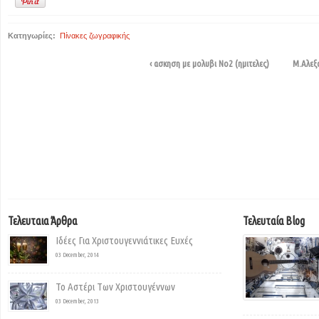
Κατηγωρίες:
Πίνακες ζωγραφικής
‹ ασκηση με μολυβι Νο2 (ημιτελες)
Μ.Αλεξ
Τελευταια Άρθρα
Τελευταία Blog
Ιδέες Για Χριστουγεννιάτικες Ευχές
03 December, 2014
Το Αστέρι Των Χριστουγέννων
03 December, 2013