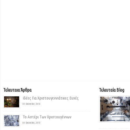
Τελευταια Άρθρα
Τελευταία Blog
Ιδέες Για Χριστουγεννιάτικες Ευχές
03 December, 2014
Το Αστέρι Των Χριστουγέννων
03 December, 2013