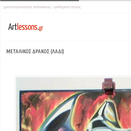
χριστουγεννιατικες κατασκευες
μαθήματα τέχνης
-
ΜΕΤΑΛΙΚΟΣ ΔΡΑΚΟΣ (ΛΑΔΙ)