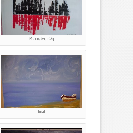
Ματωμένη πόλη
boat