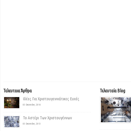
Τελευταια Άρθρα
Τελευταία Blog
Ιδέες Για Χριστουγεννιάτικες Ευχές
03 December, 2014
Το Αστέρι Των Χριστουγέννων
03 December, 2013