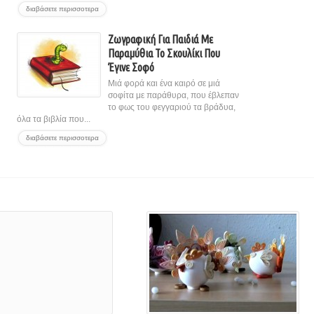
διαβάσετε περισσοτερα
Ζωγραφική Για Παιδιά Με
Παραμύθια Το Σκουλίκι Που
Έγινε Σοφό
Μιά φορά και ένα καιρό σε μιά
σοφίτα με παράθυρα, που έβλεπαν
το φως του φεγγαριού τα βράδυα,
όλα τα βιβλία που...
διαβάσετε περισσοτερα