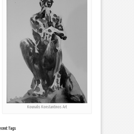
Kounalis Konstantinos Art
ecent Tags