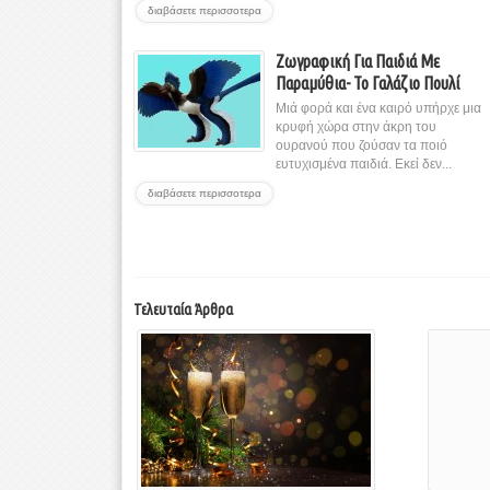
διαβάσετε περισσοτερα
Ζωγραφική Για Παιδιά Με
Παραμύθια- Το Γαλάζιο Πουλί
Μιά φορά και ένα καιρό υπήρχε μια
κρυφή χώρα στην άκρη του
ουρανού που ζούσαν τα ποιό
ευτυχισμένα παιδιά. Εκεί δεν...
διαβάσετε περισσοτερα
Τελευταία Άρθρα