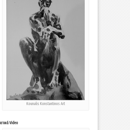
Kounalis Konstantinos Art
χετικά Video