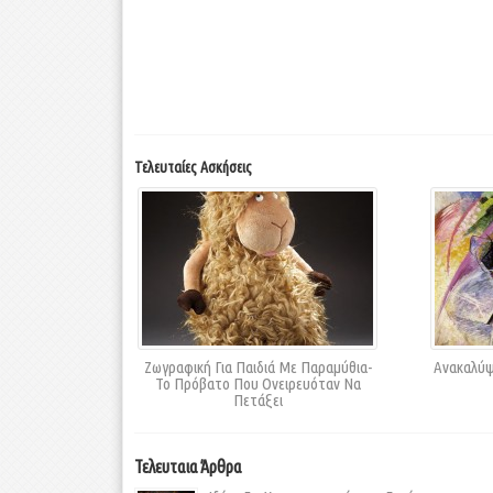
Τελευταίες Ασκήσεις
Ζωγραφική Για Παιδιά Με Παραμύθια-
Ανακαλύψ
Το Πρόβατο Που Ονειρευόταν Να
Πετάξει
Τελευταια Άρθρα