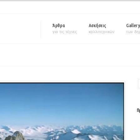
Άρθρα
Ασκήσεις
Galler
για τις τέχνες
καλλιτεχνικών
των δη
Π