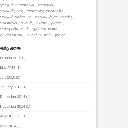
ωγραφική με σπάτουλα
-
Σπάτουλα
-
ασχαλινές ιδέες
-
πασχαλινές χειροτεχνίες
-
ασχαλινά κοτόπουλα
-
πασχαλινές δημιουργίες
-
ιδικά πινέλα
-
πινελιές
-
εικόνες
-
γκέσσο
-
ροετοιμασία καμβά
-
χρώματα θαμπά
-
ρώματα έντονα
-
καθαρή δευτέρα
-
ψαλίδα
onthly Archive
October 2019
(1)
May 2018
(1)
July 2016
(2)
January 2015
(1)
December 2014
(1)
November 2014
(1)
August 2014
(1)
April 2014
(1)