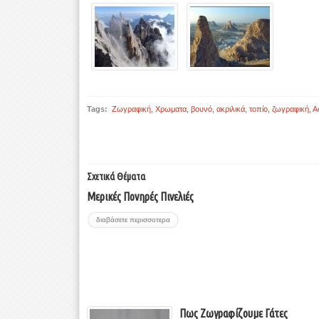
Tags:
Ζωγραφική
,
Χρωματα
,
βουνό
,
ακριλικά
,
τοπίο
,
ζωγραφική
,
Α
Σχετικά Θέματα
Μερικές Πονηρές Πινελιές
διαβάσετε περισσοτερα
Πως Ζωγραφίζουμε Γάτες