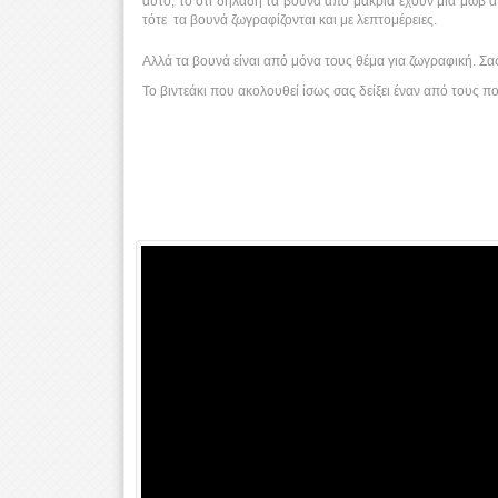
αυτό, το ότι δηλαδή τα βουνά από μακριά έχουν μια μωβ απ
τότε τα βουνά ζωγραφίζονται και με λεπτομέρειες.
Αλλά τα βουνά είναι από μόνα τους θέμα για ζωγραφική. Σα
Το βιντεάκι που ακολουθεί ίσως σας δείξει έναν από τους 