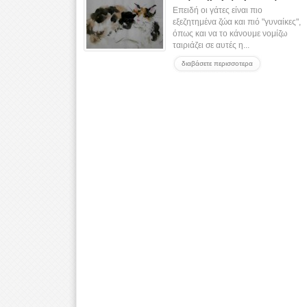
Επειδή οι γάτες είναι πιο
εξεζητημένα ζώα και πιό "γυναίκες",
όπως και να το κάνουμε νομίζω
ταιριάζει σε αυτές η...
διαβάσετε περισσοτερα