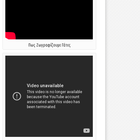
Πως Ζωγραφίζουμε Γάτες