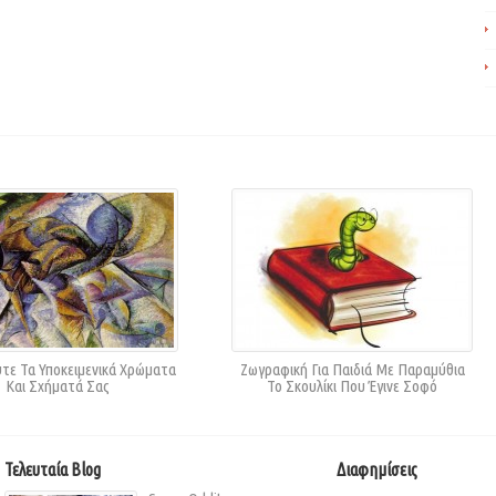
τε Τα Υποκειμενικά Χρώματα
Ζωγραφική Για Παιδιά Με Παραμύθια
Και Σχήματά Σας
Το Σκουλίκι Που Έγινε Σοφό
Τελευταία Blog
Διαφημίσεις