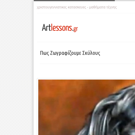
χριστουγεννιατικες κατασκευες
μαθήματα τέχνης
-
Πως Ζωγραφίζουμε Σκύλους