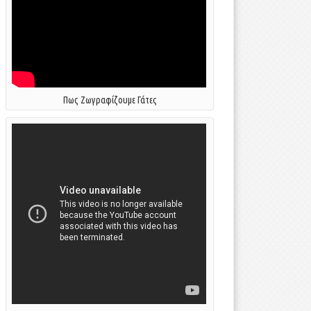
Πως Ζωγραφίζουμε Γάτες