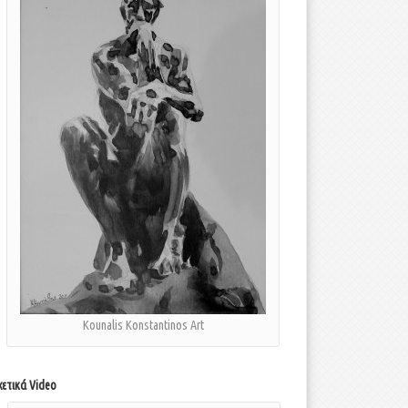
Kounalis Konstantinos Art
χετικά Video