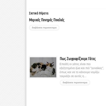
Σχετικά Θέματα
Μερικές Πονηρές Πινελιές
διαβάσετε περισσοτερα
Πως Ζωγραφίζουμε Γάτες
Επειδή οι γάτες είναι πιο
εξεζητημένα ζώα και πιό "γυναίκες",
όπως και να το κάνουμε νομίζω
ταιριάζει σε αυτές η...
διαβάσετε περισσοτερα