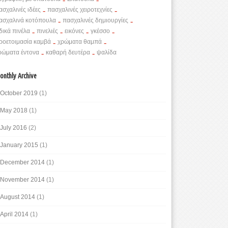
ασχαλινές ιδέες
-
πασχαλινές χειροτεχνίες
-
ασχαλινά κοτόπουλα
-
πασχαλινές δημιουργίες
-
ιδικά πινέλα
-
πινελιές
-
εικόνες
-
γκέσσο
-
ροετοιμασία καμβά
-
χρώματα θαμπά
-
ρώματα έντονα
-
καθαρή δευτέρα
-
ψαλίδα
onthly Archive
October 2019
(1)
May 2018
(1)
July 2016
(2)
January 2015
(1)
December 2014
(1)
November 2014
(1)
August 2014
(1)
April 2014
(1)