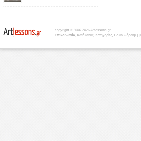
copyright © 2006-2026 Artlessons.gr
Eπικοινωνία
,
Κατάλογος
,
Κατηγορίες
,
Παλιό Φόρουμ
|
μ