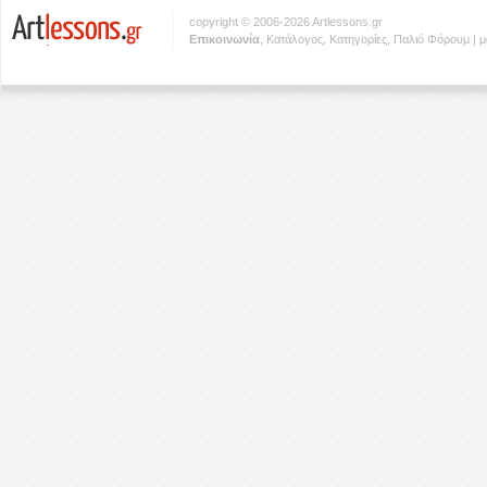
copyright © 2006-2026 Artlessons.gr
Eπικοινωνία
,
Κατάλογος
,
Κατηγορίες
,
Παλιό Φόρουμ
|
μ