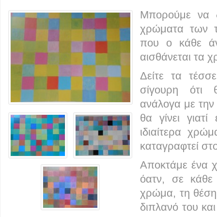
Μπορούμε να δ
χρώματα των 
που ο κάθε άν
αισθάνεται τα χ
Δείτε τα τέσσ
σίγουρη ότι 
ανάλογα με την
θα γίνει γιατί
ιδιαίτερα χρώ
καταγραφτεί στ
Αποκτάμε ένα χ
όατν, σε κάθε
χρώμα, τη θέση 
διπλανό του κα