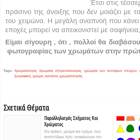
Έτσι στις τέσσε
πράσινο της άνοιξης που δεν μοιάζει με 
του χειμώνα. Η μεγάλη αναπνοή που κάνει
εποχές μπορεί να απεικονιστεί με σαφήνεια,
Είμαι σίγουρη , ότι , πολλοί θα διαβάσο
φωτογραφίας των χρωμάτων στην πρώτ
Tags:
Χρωματολογία
,
Χρωματα
,
εξπρεσσιονισμός
,
χρώματα των τεσσάρων εποχών
,
ζωγραφική
,
χρώμα
,
ασκήσεις χρωματολογίας
Σχετικά Θέματα
Παραλληλισμός Σχήματος Και
Χρώματος
Στο άρθρο, χρώμα και σχήμα, που
αναπτύξαμε πρίν, αναφέρουμε τον