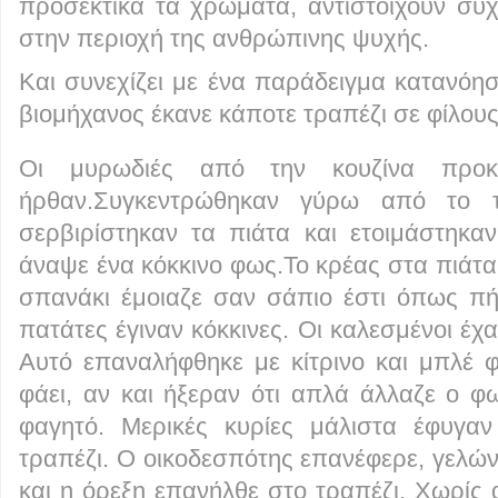
προσεκτικά τα χρώματα, αντιστοιχούν συ
στην περιοχή της ανθρώπινης ψυχής.
Και συνεχίζει με ένα παράδειγμα κατανόη
βιομήχανος έκανε κάποτε τραπέζι σε φίλους
Οι μυρωδιές από την κουζίνα προκ
ήρθαν.Συγκεντρώθηκαν γύρω από το τρ
σερβιρίστηκαν τα πιάτα και ετοιμάστηκα
άναψε ένα κόκκινο φως.Το κρέας στα πιάτα
σπανάκι έμοιαζε σαν σάπιο έστι όπως π
πατάτες έγιναν κόκκινες. Οι καλεσμένοι έχ
Αυτό επαναλήφθηκε με κίτρινο και μπλέ 
φάει, αν και ήξεραν ότι απλά άλλαζε ο φ
φαγητό. Μερικές κυρίες μάλιστα έφυγα
τραπέζι. Ο οικοδεσπότης επανέφερε, γελών
και η όρεξη επανήλθε στο τραπέζι. Χωρίς