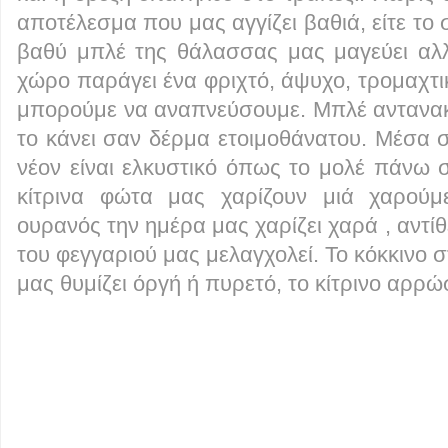
αποτέλεσμα που μας αγγίζει βαθιά, είτε το 
βαθύ μπλέ της θάλασσας μας μαγεύει αλλ
χώρο παράγει ένα φριχτό, άψυχο, τρομαχτι
μπορούμε να αναπνεύσουμε. Μπλέ αντανα
το κάνει σαν δέρμα ετοιμοθάνατου. Μέσα 
νέον είναι ελκυστικό όπως το μολέ πάνω σ
κίτρινα φώτα μας χαρίζουν μιά χαρούμ
ουρανός την ημέρα μας χαρίζει χαρά , αντίθ
του φεγγαριού μας μελαγχολεί. Το κόκκιν
μας θυμίζει όργή ή πυρετό, το κίτρινο αρρώ