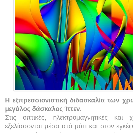
Η εξπρεσσιονιστική διδασκαλία των χρ
μεγάλος δάσκαλος Ίττεν.
Στις οπτικές, ηλεκτρομαγνητικές και 
εξελίσσονται μέσα στό μάτι και στον εγκ