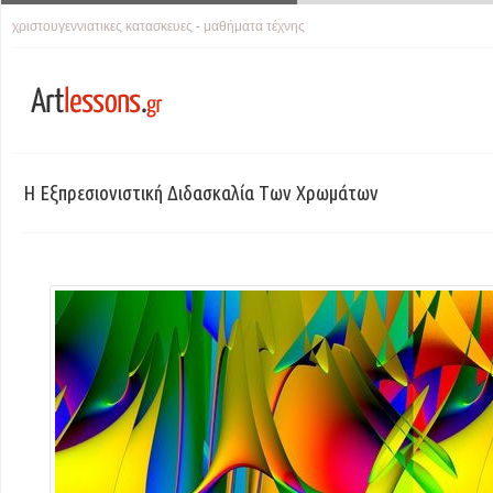
χριστουγεννιατικες κατασκευες
μαθήματα τέχνης
-
Η Εξπρεσιονιστική Διδασκαλία Των Χρωμάτων