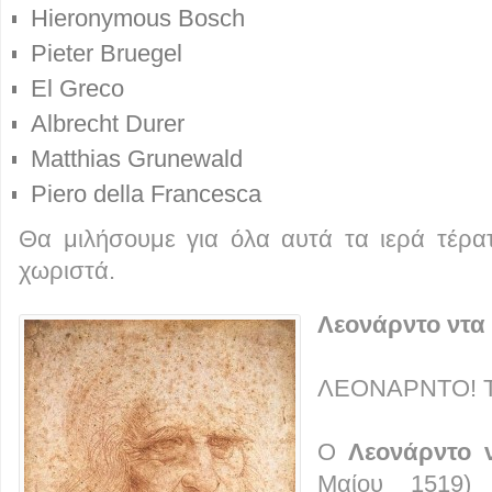
Hieronymous Bosch
Pieter Bruegel
El Greco
Albrecht Durer
Matthias Grunewald
Piero della Francesca
Θα μιλήσουμε για όλα αυτά τα ιερά τέρατ
χωριστά.
Λεονάρντο ντα 
ΛΕΟΝΑΡΝΤΟ! Τ
Ο
Λεονάρντο ν
Μαίου 1519) 