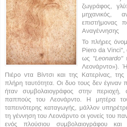
ζωγράφος, γλύ
μηχανικός, α
επιστήμονας π
Αναγέννησης
Το πλήρες όνομ
Piero da Vinci"
ως
"Leonardo"
Λεονάρντο»). 
Πιέρο ντα Βίντσι και της Κατερίνας, της
πλήρη ταυτότητα. Οι δυο τους δεν έγιναν 
ήταν συμβολαιογράφος στην περιοχή,
παππούς του Λεονάρντο. Η μητέρα του
ταπεινότερης καταγωγής, μάλλον υπηρέτρ
τη γέννηση του Λεονάρντο οι γονείς του πα
ενός πλούσιου συμβολαιογράφου και