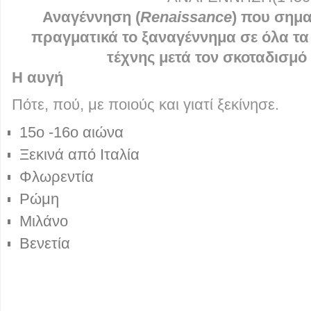
Αναγέννηση (
Renaissance
) που σημα
πραγματικά το ξαναγέννημα σε όλα τα 
τέχνης μετά τον σκοταδισμ
Η αυγή
Πότε, πού, με ποιούς και γιατί ξεκίνησε.
15ο -16ο αιώνα
Ξεκινά από Ιταλία
Φλωρεντία
Ρώμη
Μιλάνο
Βενετία