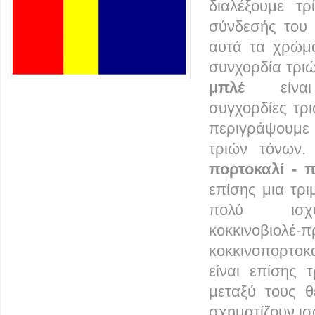
διαλέξουμε τ
σύνδεσής του 
αυτά τα χρώμα
συνχορδία τρι
μπλέ
είναι 
συγχορδίες τρ
περιγράψουμε
τριών τόνων.
πορτοκαλί - 
επίσης μια τρ
πολύ ισχυρ
κοκκινοβι
κοκκινοπορτοκ
είναι επίσης 
μεταξύ τους θ
σχηματίζουν ισ