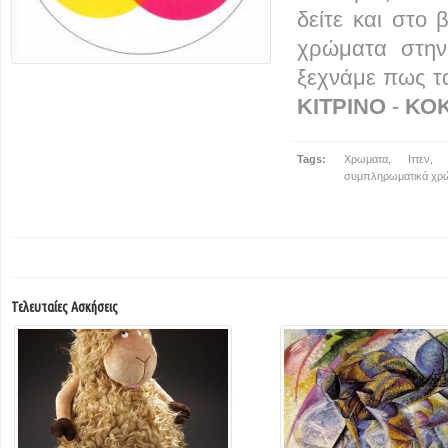
δείτε και στο 
χρώματα στην
ξεχνάμε πως τ
ΚΙΤΡΙΝΟ
-
ΚΟ
Tags:
Χρωματα
,
Ιττεν
συμπληρωματικά χρ
Τελευταίες Ασκήσεις