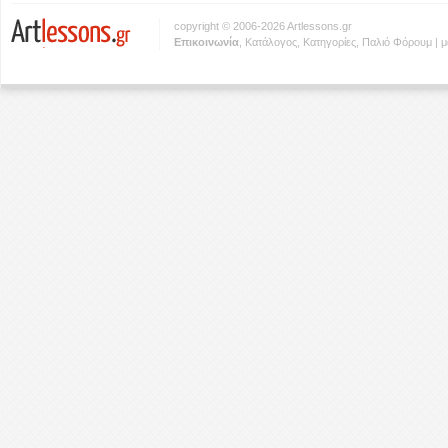
copyright © 2006-2026 Artlessons.gr
Eπικοινωνία
,
Κατάλογος
,
Κατηγορίες
,
Παλιό Φόρουμ
|
μ