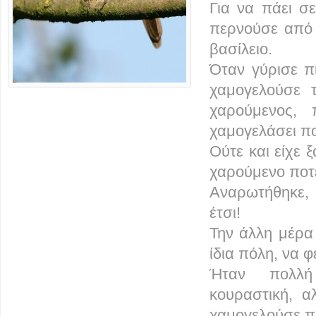
Για να πάει σ
περνούσε από 
βασίλειο.
Όταν γύρισε π
χαμογελούσε 
χαρούμενος, 
χαμογελάσει πο
Ούτε και είχε 
χαρούμενο ποτέ
Αναρωτήθηκε, 
έτσι!
Την άλλη μέρα 
ίδια πόλη, να 
Ήταν πολλή
κουραστική, α
χαμογελούσε π