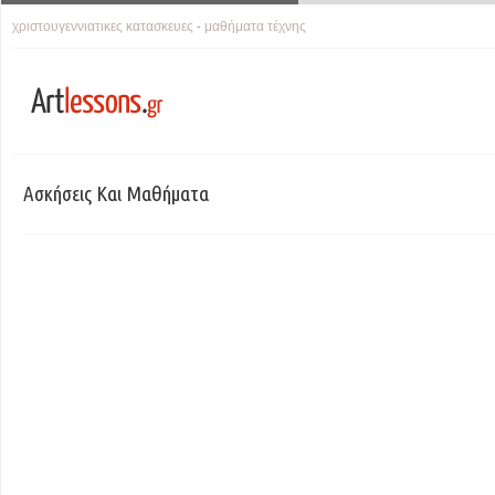
χριστουγεννιατικες κατασκευες
μαθήματα τέχνης
-
Ασκήσεις Και Μαθήματα