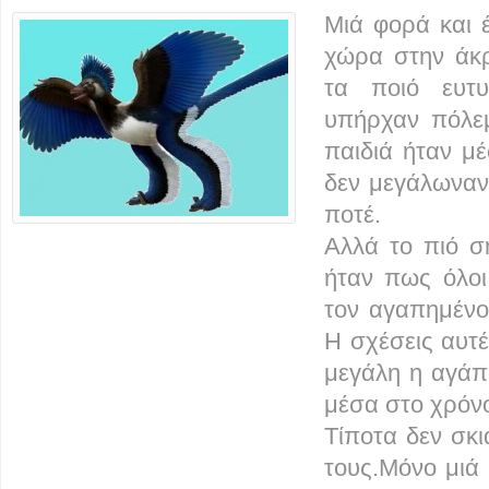
Μιά φορά και 
χώρα στην άκ
τα ποιό ευτυ
υπήρχαν πόλεμ
παιδιά ήταν μέ
δεν μεγάλωναν 
ποτέ.
Αλλά το πιό σ
ήταν πως όλοι 
τον αγαπημένο
Η σχέσεις αυτέ
μεγάλη η αγάπ
μέσα στο χρόν
Τίποτα δεν σκι
τους.Μόνο μιά 