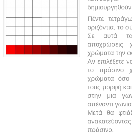
δημιουργηθούν 
Πέντε τετράγ
οριζόντια, το 
Σε αυτά τα
αποχρώσεις 
χρώματα την φ
Αν επιλέξετε ν
το πράσινο 
χρώματα όσο 
τους μορφή και
στην μια γων
απέναντι γωνί
Μετά θα φτιά
ανακατεύοντα
πράσινο.